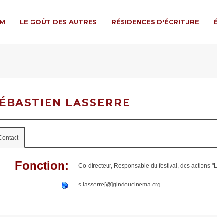
LM
LE GOÛT DES AUTRES
RÉSIDENCES D'ÉCRITURE
ÉBASTIEN LASSERRE
Contact
Fonction:
Co-directeur, Responsable du festival, des actions "
s.lasserre[@]gindoucinema.org