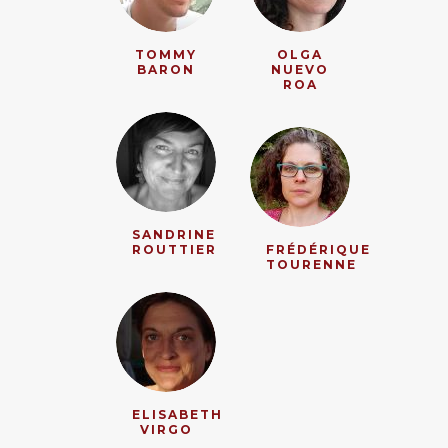
TOMMY
OLGA
BARON
NUEVO
ROA
SANDRINE
ROUTTIER
FRÉDÉRIQUE
TOURENNE
ELISABETH
VIRGO