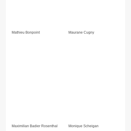
Mathieu Bonpoint
Maurane Cugny
Maximilian Badier Rosenthal
Monique Scheigan