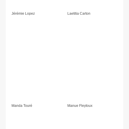
Jérémie Lopez
Laetitia Carton
Manda Touré
Manue Fleytoux