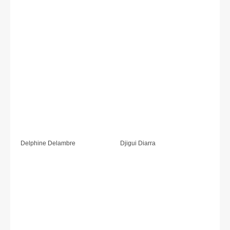
Delphine Delambre
Djigui Diarra