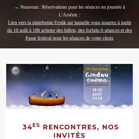
→ Nouveau : Réservations pour les séances en journée à
L'Arsénic :
Lien vers la plateforme Festik sur laquelle vous pourrez à partir
du 10 août à 10h acheter des billets, des forfaits 6 séances et des
Passe festival pour les séances de votre choix
ES
34
RENCONTRES, NOS
INVITÉS