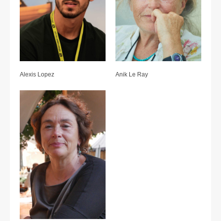
Alexis Lopez
Anik Le Ray