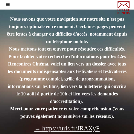
Nous savons que votre navigation sur notre site n'est pas
toujours optimale en ce moment. Certaines pages peuvent
être lentes à charger ou difficiles d'accès, notamment depuis
un téléphone mobile.
Nous mettons tout en œuvre pour résoudre ces difficultés.
Pour faciliter votre recherche d'informations pour les 42es
Rencontres Cinéma, voici un lien vers un dossier avec tous
les documents indispensables aux festivaliers et festivalières
(programme complet, grille de programmation,
informations sur les films, lien vers la billetterie qui ouvrira
le 10 août à partir de 10h et lien vers les demandes
d'accréditation).
Merci pour votre patience et votre compréhension
(Vous
pouvez également nous suivre sur les réseaux).
→ https://urls.fr/JRAXyF