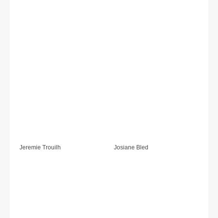
Jeremie Trouilh
Josiane Bled