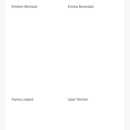
Emilien Bernard
Emma Benestan
Fanny Liatard
Gael Teicher