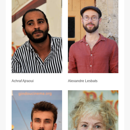
Achraf Ajraoui
Alexandre Lesbats