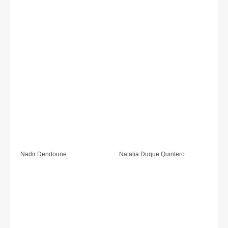
Nadir Dendoune
Natalia Duque Quintero