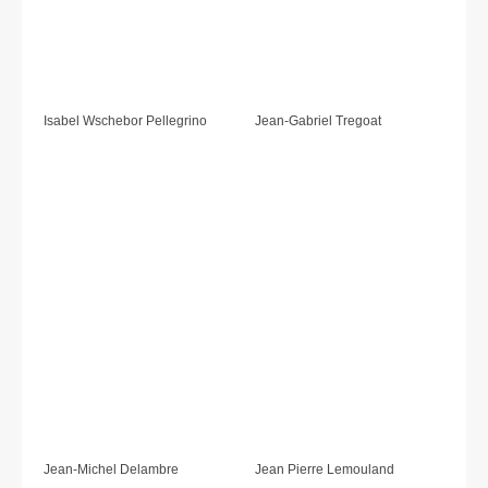
Isabel Wschebor Pellegrino
Jean-Gabriel Tregoat
Jean-Michel Delambre
Jean Pierre Lemouland