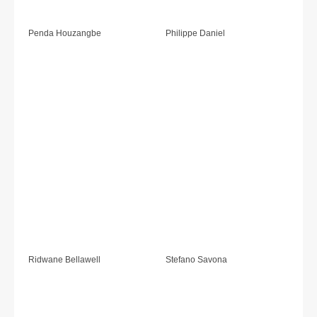
Penda Houzangbe
Philippe Daniel
Ridwane Bellawell
Stefano Savona