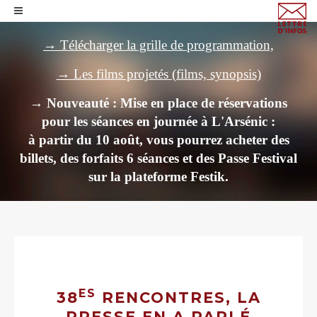
→ Télécharger la grille de programmation,
→ Les films projetés (films, synopsis)
→ Nouveauté : Mise en place de réservations
pour les séances en journée à L'Arsénic :
à partir du 10 août, vous pourrez acheter des
billets,
des forfaits 6 séances et des Passe Festival
sur la plateforme Festik.
ES
38
RENCONTRES, LA
PRESSE EN A PARLÉ