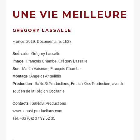
UNE VIE MEILLEURE
GRÉGORY LASSALLE
France. 2019. Documentaire. 1h27
Scénario
: Grégory Lassalle
Image
: François Chambe, Grégory Lassalle
Son
: Martin Vaisman, François Chambe
Montage
: Angelos Angelidis
Production
: SaNoSi Productions, French Kiss Production, avec le
soutien de la Région Occitanie
Contacts
: SaNoSi Productions
www.sanosi-productions.com
Tél. +33 (0)2 37 99 52 35