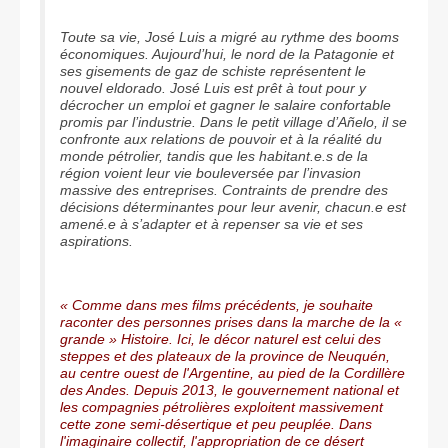
Toute sa vie, José Luis a migré au rythme des booms
économiques. Aujourd’hui, le nord de la Patagonie et
ses gisements de gaz de schiste représentent le
nouvel eldorado. José Luis est prêt à tout pour y
décrocher un emploi et gagner le salaire confortable
promis par l’industrie. Dans le petit village d’Añelo, il se
confronte aux relations de pouvoir et à la réalité du
monde pétrolier, tandis que les habitant.e.s de la
région voient leur vie bouleversée par l’invasion
massive des entreprises. Contraints de prendre des
décisions déterminantes pour leur avenir, chacun.e est
amené.e à s’adapter et à repenser sa vie et ses
aspirations.
« Comme dans mes films précédents, je souhaite
raconter des personnes prises dans la marche de la «
grande » Histoire. Ici, le décor naturel est celui des
steppes et des plateaux de la province de Neuquén,
au centre ouest de l'Argentine, au pied de la Cordillère
des Andes. Depuis 2013, le gouvernement national et
les compagnies pétrolières exploitent massivement
cette zone semi-désertique et peu peuplée. Dans
l'imaginaire collectif, l'appropriation de ce désert