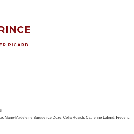
RINCE
IER PICARD
ns
ze, Marie-Madeleine Burguet-Le Doze, Célia Rosich, Catherine Lafond, Frédéric