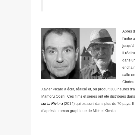
Après d
l’initie
jusqu’à
il réal
dans un
enchaî
salle e
Gindou
Xavier Picard a écrit, réalisé et, ou produit 300 heures 
Mamoru Ooshi. Ces films et séries ont été distribués dan
sur la Riviera
(2014) qui est sorti dans plus de 70 pays. 
d’après le roman graphique de Michel Kichka.