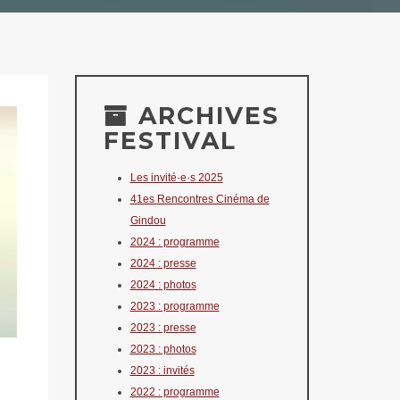
ARCHIVES
FESTIVAL
Les invité·e·s 2025
41es Rencontres Cinéma de
Gindou
2024 : programme
2024 : presse
2024 : photos
2023 : programme
2023 : presse
2023 : photos
2023 : invités
2022 : programme