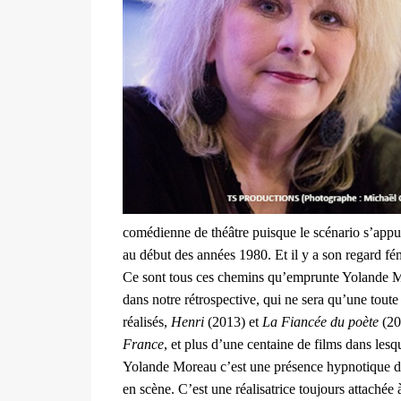
comédienne de théâtre puisque le scénario s’appu
au début des années 1980. Et il y a son regard fém
Ce sont tous ces chemins qu’emprunte Yolande Mo
dans notre rétrospective, qui ne sera qu’une tout
réalisés,
Henri
(2013) et
La Fiancée du poète
(20
France
, et plus d’une centaine de films dans lesqu
Yolande Moreau c’est une présence hypnotique de
en scène. C’est une réalisatrice toujours attachée 