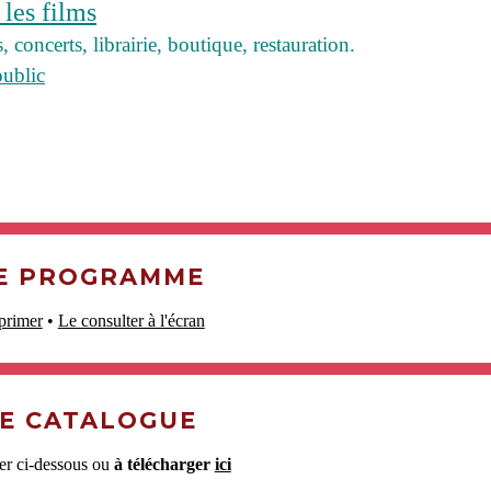
les films
 concerts, librairie, boutique, restauration.
public
E PROGRAMME
primer
•
Le consulter à l'écran
E CATALOGUE
ter ci-dessous ou
à télécharger
ici