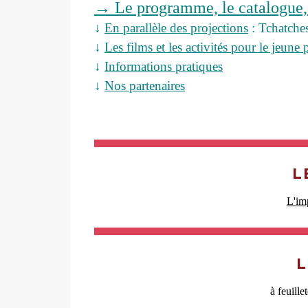
→ Le programme, le catalogue, 
↓
En parallèle des projections
: Tchatches,
↓
Les films et les activités pour le jeune 
↓
Informations pratiques
↓
Nos partenaires
L
L'im
L
à feuille