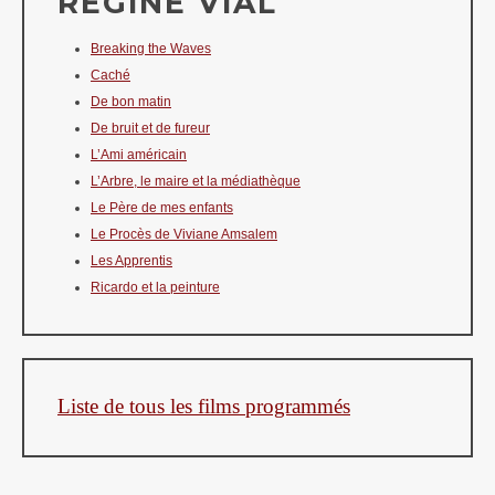
RÉGINE VIAL
Breaking the Waves
Caché
De bon matin
De bruit et de fureur
L’Ami américain
L’Arbre, le maire et la médiathèque
Le Père de mes enfants
Le Procès de Viviane Amsalem
Les Apprentis
Ricardo et la peinture
Liste de tous les films programmés