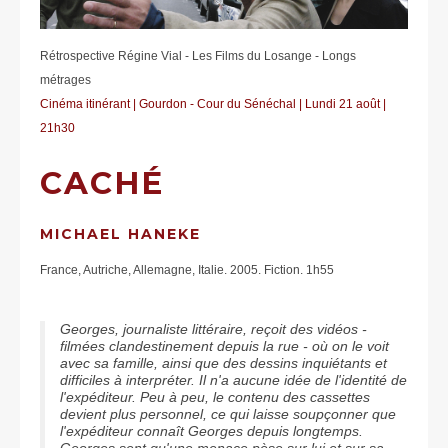
Rétrospective Régine Vial - Les Films du Losange - Longs
métrages
Cinéma itinérant | Gourdon - Cour du Sénéchal | Lundi 21 août |
21h30
CACHÉ
MICHAEL HANEKE
France, Autriche, Allemagne, Italie. 2005. Fiction. 1h55
Georges, journaliste littéraire, reçoit des vidéos -
filmées clandestinement depuis la rue - où on le voit
avec sa famille, ainsi que des dessins inquiétants et
difficiles à interpréter. Il n'a aucune idée de l'identité de
l'expéditeur. Peu à peu, le contenu des cassettes
devient plus personnel, ce qui laisse soupçonner que
l'expéditeur connaît Georges depuis longtemps.
Georges sent qu'une menace pèse sur lui et sur sa