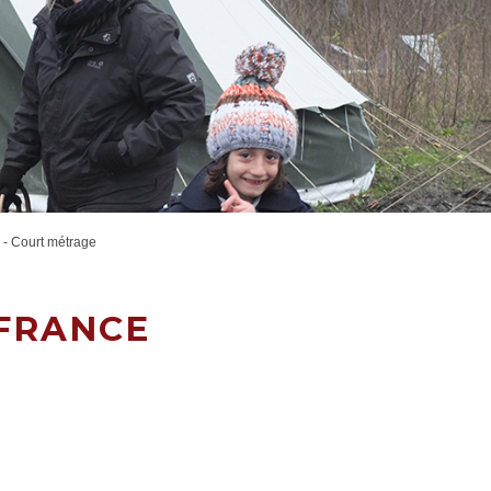
 - Court métrage
 FRANCE