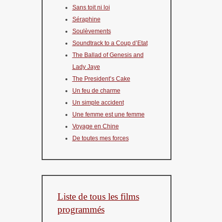
Sans toit ni loi
Séraphine
Soulèvements
Soundtrack to a Coup d’Etat
The Ballad of Genesis and
Lady Jaye
The President’s Cake
Un feu de charme
Un simple accident
Une femme est une femme
Voyage en Chine
De toutes mes forces
Liste de tous les films
programmés