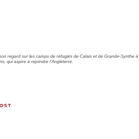
 son regard sur les camps de réfugiés de Calais et de Grande-Synthe à
s, qui aspire à rejoindre l’Angleterre.
ROST