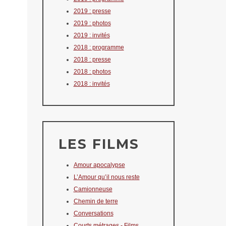
2019 : presse
2019 : photos
2019 : invités
2018 : programme
2018 : presse
2018 : photos
2018 : invités
LES FILMS
Amour apocalypse
L’Amour qu’il nous reste
Camionneuse
Chemin de terre
Conversations
Courts métrages - Films