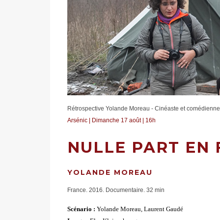
Rétrospective Yolande Moreau - Cinéaste et comédienne
Arsénic | Dimanche 17 août | 16h
NULLE PART EN
YOLANDE MOREAU
France. 2016. Documentaire. 32 min
Scénario :
Yolande Moreau, Laurent Gaudé