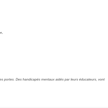
e,
ses portes. Des handicapés mentaux aidés par leurs éducateurs, vont