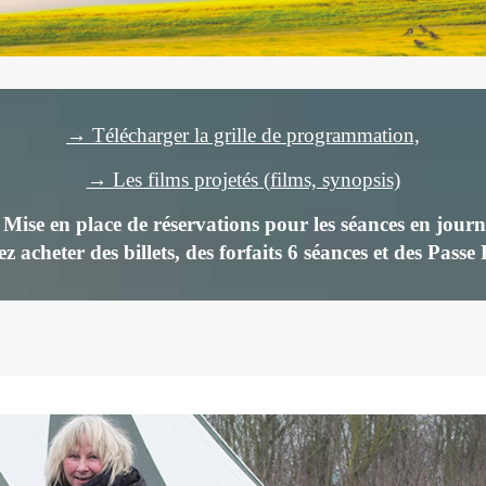
→ Télécharger la grille de programmation,
→ Les films projetés (films, synopsis)
ise en place de réservations pour les séances en journ
z acheter des billets,
des forfaits 6 séances et des Passe