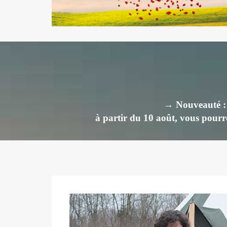
→ Nouveauté : M
à partir du 10 août, vous pourre