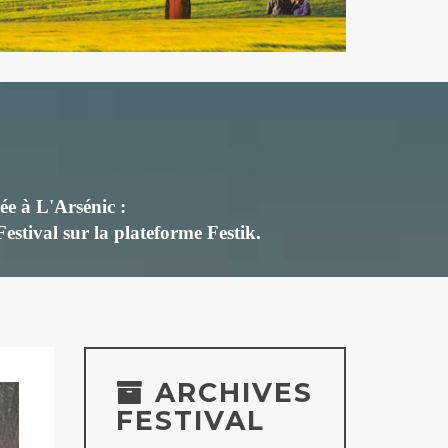
ée à L'Arsénic :
 Festival
sur la plateforme Festik.
ARCHIVES
FESTIVAL