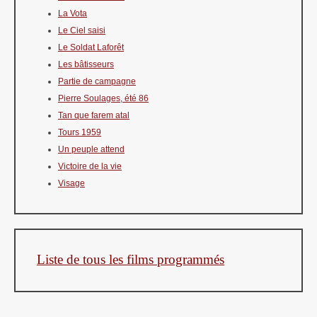
La Vota
Le Ciel saisi
Le Soldat Laforêt
Les bâtisseurs
Partie de campagne
Pierre Soulages, été 86
Tan que farem atal
Tours 1959
Un peuple attend
Victoire de la vie
Visage
Liste de tous les films programmés