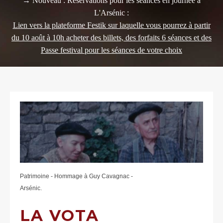
→ Nouveau : Réservations pour les séances en journée à
L'Arsénic :
Lien vers la plateforme Festik sur laquelle vous pourrez à partir
du 10 août à 10h acheter des billets, des forfaits 6 séances et des
Passe festival pour les séances de votre choix
Patrimoine - Hommage à Guy Cavagnac -
Arsénic.
LA VOTA