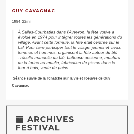
GUY CAVAGNAC
1984. 22mn
À Salles-Courbatiès dans l'Aveyron, la fête votive a
évolué en 1974 pour intégrer toutes les générations du
village. Avant cette formule, la fête était centrée sur le
bal. Pour faire participer tout le village, jeunes et vieux,
femmes et hommes, organisent la fête autour du blé
: récolte manuelle du blé, batteuse ancienne, mouture
de la farine au moulin, fabrication de pizzas dans le
four à bois, vente de pains.
Séance suivie de la Tchatche sur la vie et l'oeuvre de Guy
Cavagnac
ARCHIVES
FESTIVAL