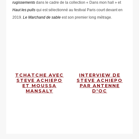
rugissements
dans le cadre de la collection « Dans mon hall » et
Haut les pulls
qui est sélectionné au festival Paris court devant en
2019.
Le Marchand de sable
est son premier long métrage.
TCHATCHE AVEC
INTERVIEW DE
STEVE ACHIEPO
STEVE ACHIEPO
ET MOUSSA
PAR ANTENNE
MANSALY
D'OC