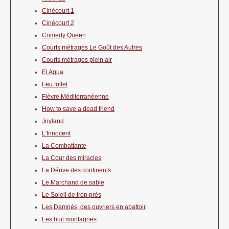
Cinécourt 1
Cinécourt 2
Comedy Queen
Courts métrages Le Goût des Autres
Courts métrages plein air
El Agua
Feu follet
Fièvre Méditerranéenne
How to save a dead friend
Joyland
L'Innocent
La Combattante
La Cour des miracles
La Dérive des continents
Le Marchand de sable
Le Soleil de trop près
Les Damnés, des ouvriers en abattoir
Les huit montagnes